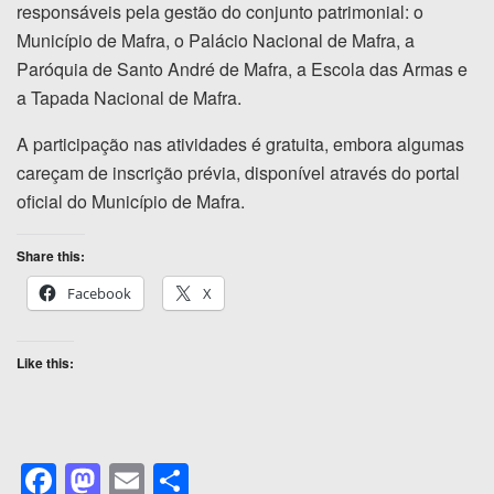
responsáveis pela gestão do conjunto patrimonial: o
Município de Mafra, o Palácio Nacional de Mafra, a
Paróquia de Santo André de Mafra, a Escola das Armas e
a Tapada Nacional de Mafra.
A participação nas atividades é gratuita, embora algumas
careçam de inscrição prévia, disponível através do portal
oficial do Município de Mafra.
Share this:
Facebook
X
Like this:
F
M
E
S