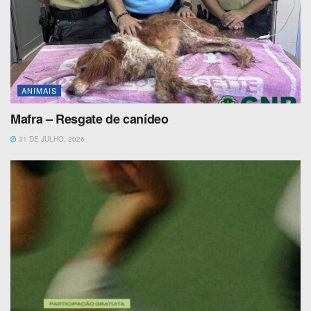
ANIMAIS
Mafra – Resgate de canídeo
31 DE JULHO, 2026