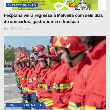
ENTRETENIMENTO
Fexpomalveira regressa à Malveira com seis dias
de concertos, gastronomia e tradição
27 DE JULHO, 2026
CONCELHO DE MAFRA