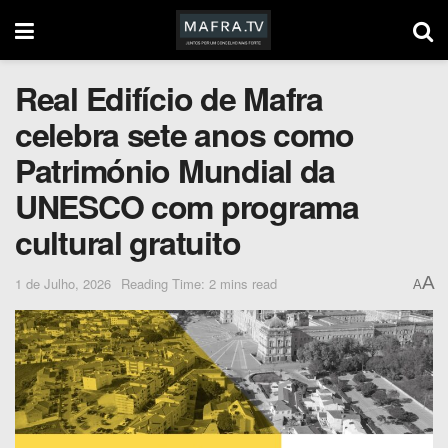
Real Edifício de Mafra
celebra sete anos como
Património Mundial da
UNESCO com programa
cultural gratuito
A
1 de Julho, 2026
Reading Time: 2 mins read
A