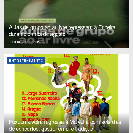
Aulas de grupo ao ar livre regressam à Ericeira
durante o mês de agosto
28 DE JULHO, 2026
ENTRETENIMENTO
Fexpomalveira regressa à Malveira com seis dias
de concertos, gastronomia e tradição