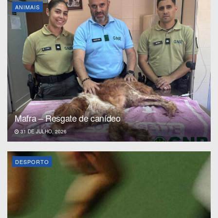
ANIMAIS
Mafra – Resgate de canídeo
31 DE JULHO, 2026
DESPORTO