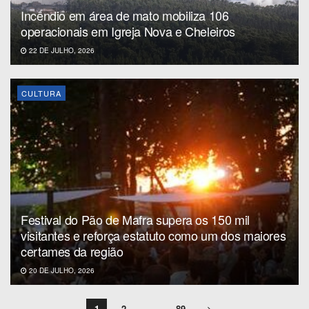
Incêndio em área de mato mobiliza 106
operacionais em Igreja Nova e Cheleiros
22 DE JULHO, 2026
CULTURA
Festival do Pão de Mafra supera os 150 mil
visitantes e reforça estatuto como um dos maiores
certames da região
20 DE JULHO, 2026
1
2
…
89