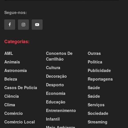
Segue-nos:
Categorias:
AML
Concertos De
Outras
Carrilhão
Animais
Política
Cultura
Astronomia
Publicidade
Decoração
Beleza
Reportagens
Desporto
Casos De Policia
Saúde
Economia
Ciência
Saúde
Educação
Clima
Serviços
Entretenimento
Comércio
Sociedade
Infantil
Comércio Local
Streaming
Meio Ambiente