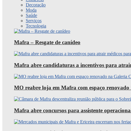
Decoração
Moda
Saúde
Serviços
Tecnologia
Mafra – Resgate de canídeo
Mafra abre candidaturas a incentivos para atra
MO reabre loja em Mafra com espaço renovado 
Mafra abre concursos para assistente operaciona