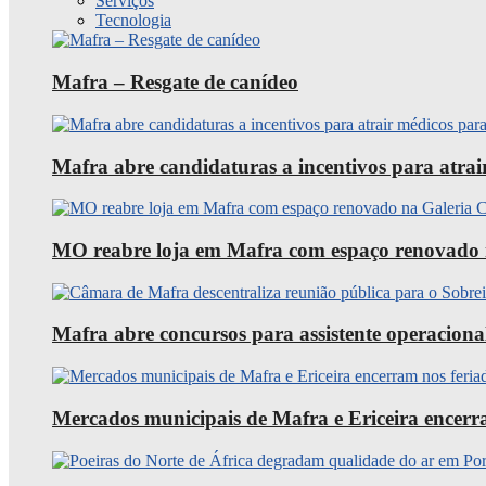
Serviços
Tecnologia
Mafra – Resgate de canídeo
Mafra abre candidaturas a incentivos para atra
MO reabre loja em Mafra com espaço renovado 
Mafra abre concursos para assistente operaciona
Mercados municipais de Mafra e Ericeira encerra