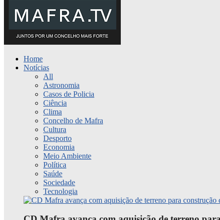
Home
Notícias
All
Astronomia
Casos de Policia
Ciência
Clima
Concelho de Mafra
Cultura
Desporto
Economia
Meio Ambiente
Política
Saúde
Sociedade
Tecnologia
CD Mafra avança com aquisição de terreno para