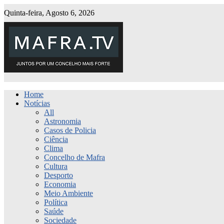
Quinta-feira, Agosto 6, 2026
Home
Notícias
All
Astronomia
Casos de Policia
Ciência
Clima
Concelho de Mafra
Cultura
Desporto
Economia
Meio Ambiente
Política
Saúde
Sociedade