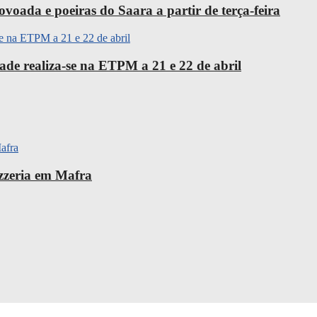
oada e poeiras do Saara a partir de terça-feira
ade realiza-se na ETPM a 21 e 22 de abril
izzeria em Mafra