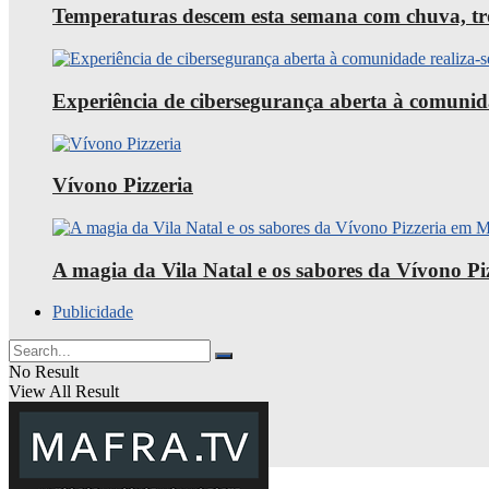
Temperaturas descem esta semana com chuva, trov
Experiência de cibersegurança aberta à comunid
Vívono Pizzeria
A magia da Vila Natal e os sabores da Vívono P
Publicidade
No Result
View All Result