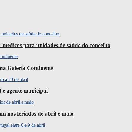
ir médicos para unidades de saúde do concelho
na Galeria Continente
l e agente municipal
m nos feriados de abril e maio