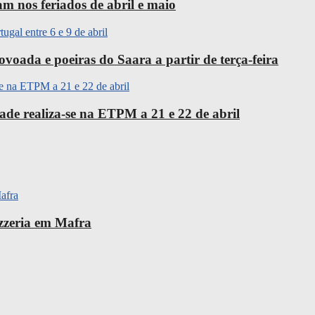
m nos feriados de abril e maio
oada e poeiras do Saara a partir de terça-feira
ade realiza-se na ETPM a 21 e 22 de abril
izzeria em Mafra