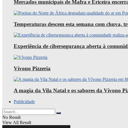
Mercados municipais de Mafra e Ericeira encerra
Temperaturas descem esta semana com chuva, trov
Experiência de cibersegurança aberta à comunid
Vívono Pizzeria
A magia da Vila Natal e os sabores da Vívono P
Publicidade
No Result
View All Result