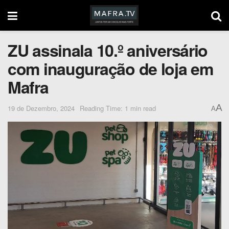
ZU assinala 10.º aniversário
com inauguração de loja em
Mafra
A
19 de Dezembro, 2024
Reading Time: 1 min read
A