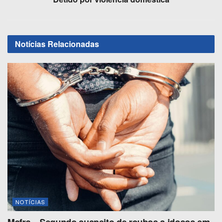
k
Notícias
Relacionadas
NOTÍCIAS