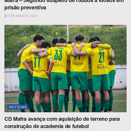
Mafra – Segundo suspeito de roubos a idosos em
prisão preventiva
7 DE AGOSTO, 2026
NOTÍCIAS
CD Mafra avança com aquisição de terreno para
construção de academia de futebol