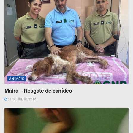
ANIMAIS
Mafra – Resgate de canídeo
31 DE JULHO, 2026