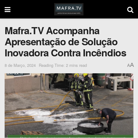
Mafra.TV Acompanha
Apresentação de Solução
Inovadora Contra Incêndios
A
8 de Março, 2024
Reading Time: 2 mins read
A