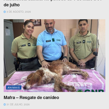
de julho
3 DE AGOSTO, 2026
ANIMAIS
Mafra – Resgate de canídeo
31 DE JULHO, 2026