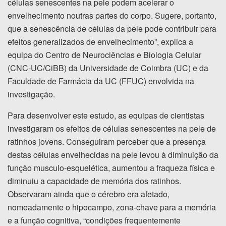
células senescentes na pele podem acelerar o
envelhecimento noutras partes do corpo. Sugere, portanto,
que a senescência de células da pele pode contribuir para
efeitos generalizados de envelhecimento”, explica a
equipa do Centro de Neurociências e Biologia Celular
(CNC-UC/CiBB) da Universidade de Coimbra (UC) e da
Faculdade de Farmácia da UC (FFUC) envolvida na
investigação.
Para desenvolver este estudo, as equipas de cientistas
investigaram os efeitos de células senescentes na pele de
ratinhos jovens. Conseguiram perceber que a presença
destas células envelhecidas na pele levou à diminuição da
função musculo-esquelética, aumentou a fraqueza física e
diminuiu a capacidade de memória dos ratinhos.
Observaram ainda que o cérebro era afetado,
nomeadamente o hipocampo, zona-chave para a memória
e a função cognitiva, “condições frequentemente