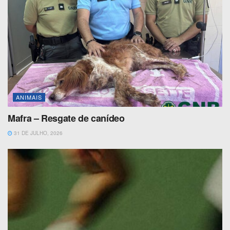
ANIMAIS
Mafra – Resgate de canídeo
31 DE JULHO, 2026