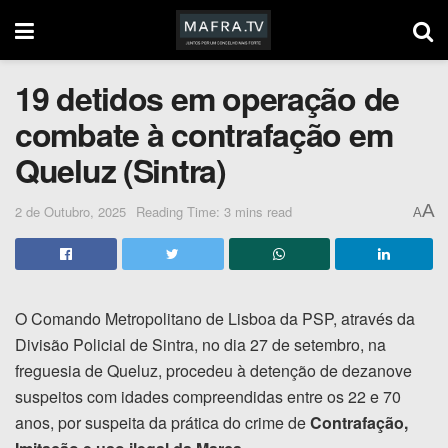
19 detidos em operação de
combate à contrafação em
Queluz (Sintra)
A
2 de Outubro, 2025
Reading Time: 3 mins read
A
O Comando Metropolitano de Lisboa da PSP, através da
Divisão Policial de Sintra, no dia 27 de setembro, na
freguesia de Queluz, procedeu à detenção de dezanove
suspeitos com idades compreendidas entre os 22 e 70
anos, por suspeita da prática do crime de
Contrafação,