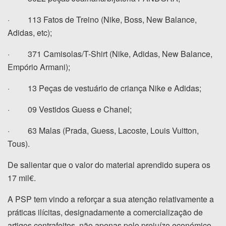
· 113 Fatos de Treino (Nike, Boss, New Balance,
Adidas, etc);
· 371 Camisolas/T-Shirt (Nike, Adidas, New Balance,
Empório Armani);
· 13 Peças de vestuário de criança Nike e Adidas;
· 09 Vestidos Guess e Chanel;
· 63 Malas (Prada, Guess, Lacoste, Louis Vuitton,
Tous).
De salientar que o valor do material aprendido supera os
17 mil€.
A PSP tem vindo a reforçar a sua atenção relativamente a
práticas ilícitas, designadamente a comercialização de
artigos contrafeitos, não apenas pelo prejuízo económico