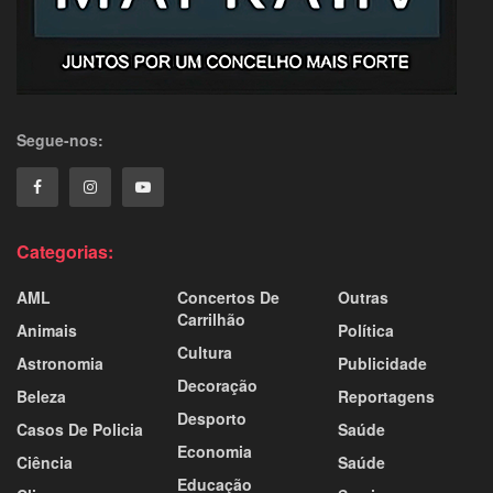
Segue-nos:
Categorias:
AML
Concertos De
Outras
Carrilhão
Animais
Política
Cultura
Astronomia
Publicidade
Decoração
Beleza
Reportagens
Desporto
Casos De Policia
Saúde
Economia
Ciência
Saúde
Educação