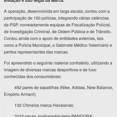
Imitação e uso ilegal da Marca.
A operação, desenvolvida em larga escala, contou com a
participação de 150 polícias, integrando várias valências
da PSP, nomeadamente equipas de Fiscalização Policial,
de Investigação Criminal, de Ordem Pública e de Trânsito.
Contou ainda com o apoio de entidades externas, tais
como a Polícia Municipal, o Gabinete Médico Veterinário e
peritos representantes das marcas.
Foi apreendido o seguinte material confrafeito, utilizando a
imagem de diversas marcas desportivos e de luxo
conhecidas dos consumidores:
· 492 pares de sapatilhas (Nike, Adidas, New Balance,
Empório Armani);
· 132 Chinelos marca Havaianas;
· 3022 peças Joalharia/bijuteria PANDORA;