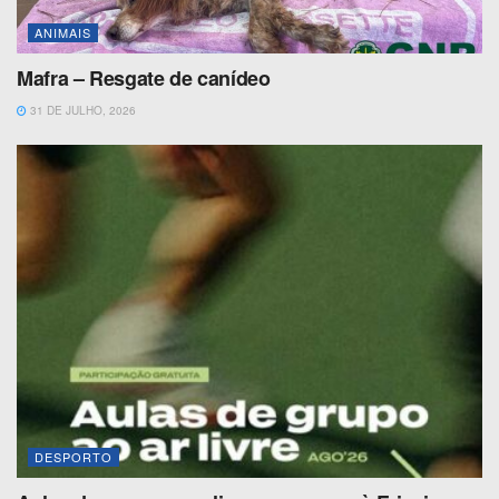
ANIMAIS
Mafra – Resgate de canídeo
31 DE JULHO, 2026
DESPORTO