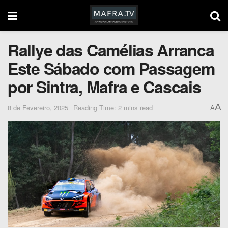
Rallye das Camélias Arranca
Este Sábado com Passagem
por Sintra, Mafra e Cascais
A
8 de Fevereiro, 2025
Reading Time: 2 mins read
A