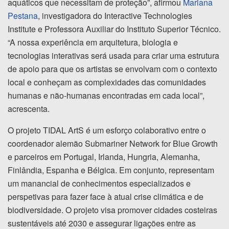
aquáticos que necessitam de proteção”, afirmou
Mariana
Pestana
, investigadora do Interactive Technologies
Institute e Professora Auxiliar do Instituto Superior Técnico.
“A nossa experiência em arquitetura, biologia e
tecnologias interativas será usada para criar uma estrutura
de apoio para que os artistas se envolvam com o contexto
local e conheçam as complexidades das comunidades
humanas e não-humanas encontradas em cada local”,
acrescenta.
O projeto TIDAL ArtS é um esforço colaborativo entre o
coordenador alemão Submariner Network for Blue Growth
e parceiros em Portugal, Irlanda, Hungria, Alemanha,
Finlândia, Espanha e Bélgica. Em conjunto, representam
um manancial de conhecimentos especializados e
perspetivas para fazer face à atual crise climática e de
biodiversidade. O projeto visa promover cidades costeiras
sustentáveis até 2030 e assegurar ligações entre as