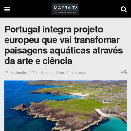
Portugal integra projeto
europeu que vai transfomar
paisagens aquáticas através
da arte e ciência
A
26 de Janeiro, 2024
Reading Time: 3 mins read
A