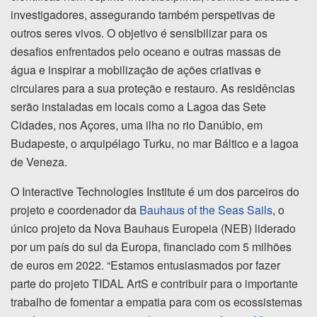
investigadores, assegurando também perspetivas de
outros seres vivos. O objetivo é sensibilizar para os
desafios enfrentados pelo oceano e outras massas de
água e inspirar a mobilização de ações criativas e
circulares para a sua proteção e restauro. As residências
serão instaladas em locais como a Lagoa das Sete
Cidades, nos Açores, uma ilha no rio Danúbio, em
Budapeste, o arquipélago Turku, no mar Báltico e a lagoa
de Veneza.
O Interactive Technologies Institute é um dos parceiros do
projeto e coordenador da
Bauhaus of the Seas Sails
, o
único projeto da Nova Bauhaus Europeia (NEB) liderado
por um país do sul da Europa, financiado com 5 milhões
de euros em 2022. “Estamos entusiasmados por fazer
parte do projeto TIDAL ArtS e contribuir para o importante
trabalho de fomentar a empatia para com os ecossistemas