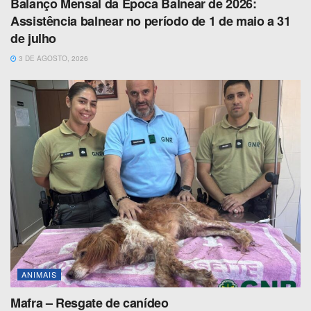
Balanço Mensal da Época Balnear de 2026:
Assistência balnear no período de 1 de maio a 31
de julho
3 DE AGOSTO, 2026
ANIMAIS
Mafra – Resgate de canídeo