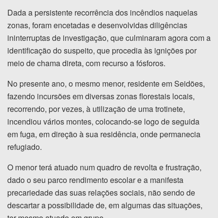
Dada a persistente recorrência dos incêndios naquelas
zonas, foram encetadas e desenvolvidas diligências
ininterruptas de investigação, que culminaram agora com a
identificação do suspeito, que procedia às ignições por
meio de chama direta, com recurso a fósforos.
No presente ano, o mesmo menor, residente em Seidões,
fazendo incursões em diversas zonas florestais locais,
recorrendo, por vezes, à utilização de uma trotinete,
incendiou vários montes, colocando-se logo de seguida
em fuga, em direção à sua residência, onde permanecia
refugiado.
O menor terá atuado num quadro de revolta e frustração,
dado o seu parco rendimento escolar e a manifesta
precariedade das suas relações sociais, não sendo de
descartar a possibilidade de, em algumas das situações,
ter mesmo atuado em grupo.