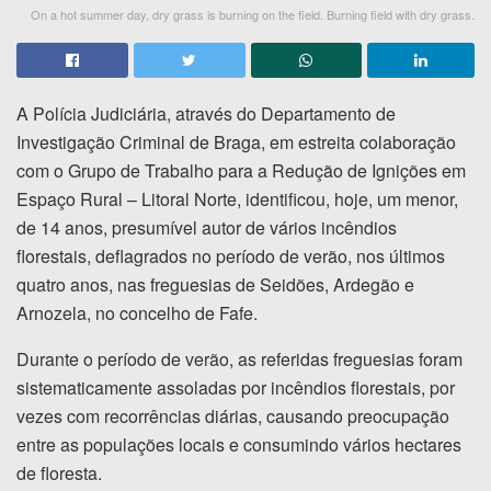
On a hot summer day, dry grass is burning on the field. Burning field with dry grass.
A Polícia Judiciária, através do Departamento de
Investigação Criminal de Braga, em estreita colaboração
com o Grupo de Trabalho para a Redução de Ignições em
Espaço Rural – Litoral Norte, identificou, hoje, um menor,
de 14 anos, presumível autor de vários incêndios
florestais, deflagrados no período de verão, nos últimos
quatro anos, nas freguesias de Seidões, Ardegão e
Arnozela, no concelho de Fafe.
Durante o período de verão, as referidas freguesias foram
sistematicamente assoladas por incêndios florestais, por
vezes com recorrências diárias, causando preocupação
entre as populações locais e consumindo vários hectares
de floresta.