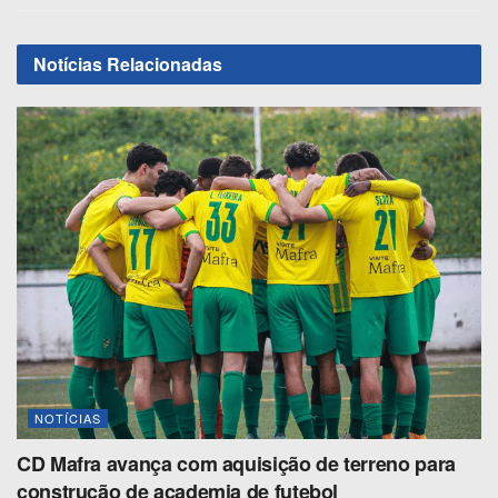
Notícias
Relacionadas
NOTÍCIAS
CD Mafra avança com aquisição de terreno para
construção de academia de futebol