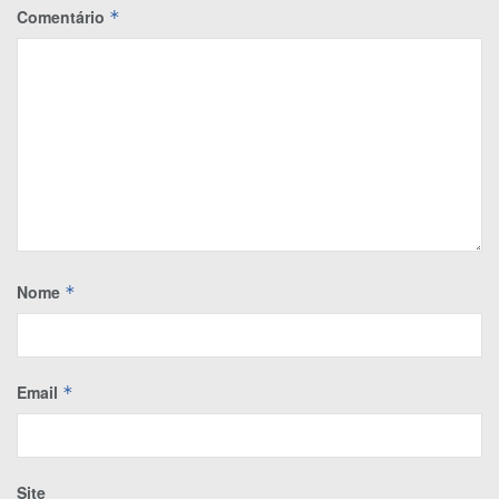
Comentário
*
Nome
*
Email
*
Site