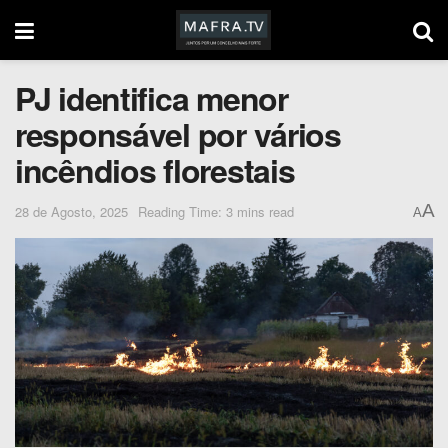
PJ identifica menor
responsável por vários
incêndios florestais
A
28 de Agosto, 2025
Reading Time: 3 mins read
A