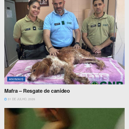
ANIMAIS
Mafra – Resgate de canídeo
31 DE JULHO, 2026