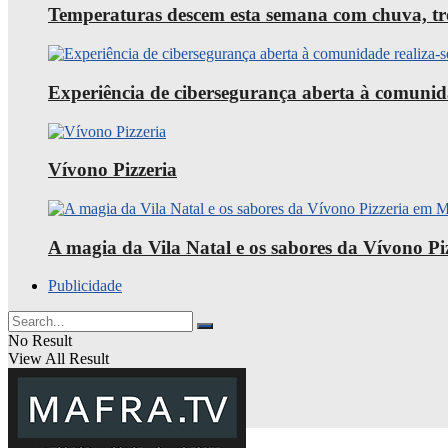
Temperaturas descem esta semana com chuva, trov
Experiência de cibersegurança aberta à comunid
Vívono Pizzeria
A magia da Vila Natal e os sabores da Vívono P
Publicidade
No Result
View All Result