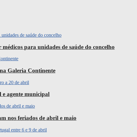
ir médicos para unidades de saúde do concelho
na Galeria Continente
l e agente municipal
m nos feriados de abril e maio