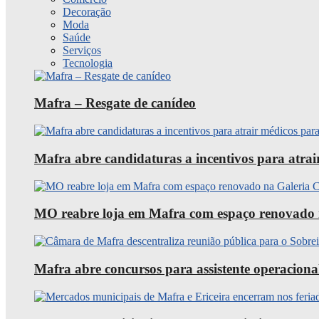
Decoração
Moda
Saúde
Serviços
Tecnologia
Mafra – Resgate de canídeo
Mafra abre candidaturas a incentivos para atra
MO reabre loja em Mafra com espaço renovado 
Mafra abre concursos para assistente operaciona