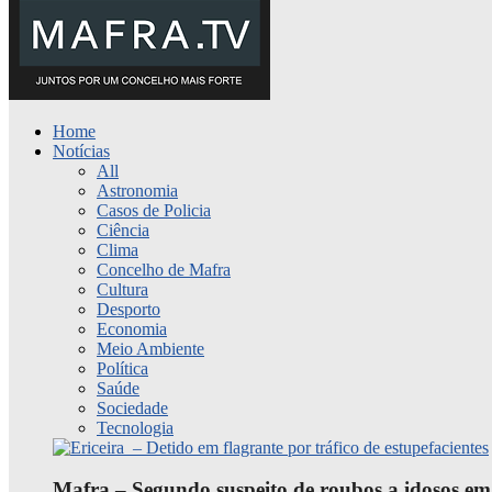
Home
Notícias
All
Astronomia
Casos de Policia
Ciência
Clima
Concelho de Mafra
Cultura
Desporto
Economia
Meio Ambiente
Política
Saúde
Sociedade
Tecnologia
Mafra – Segundo suspeito de roubos a idosos em