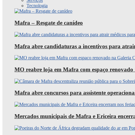
Serviços
Tecnologia
Mafra – Resgate de canídeo
Mafra abre candidaturas a incentivos para atra
MO reabre loja em Mafra com espaço renovado 
Mafra abre concursos para assistente operaciona
Mercados municipais de Mafra e Ericeira encerra