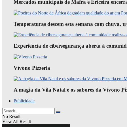
Mercados municipais de Mafra e Ericeira encerra
Temperaturas descem esta semana com chuva, trov
Experiência de cibersegurança aberta à comunid
Vívono Pizzeria
A magia da Vila Natal e os sabores da Vívono P
Publicidade
No Result
View All Result