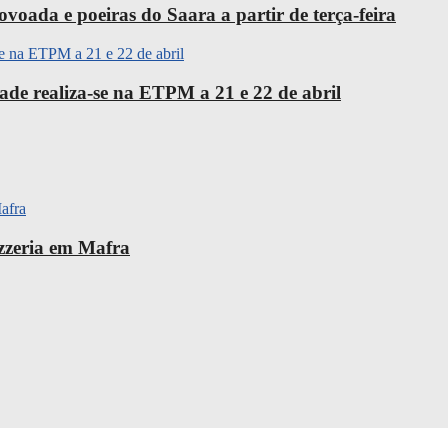
oada e poeiras do Saara a partir de terça-feira
ade realiza-se na ETPM a 21 e 22 de abril
izzeria em Mafra