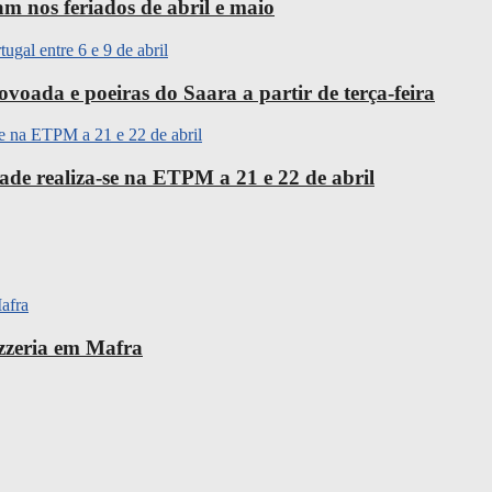
m nos feriados de abril e maio
oada e poeiras do Saara a partir de terça-feira
ade realiza-se na ETPM a 21 e 22 de abril
izzeria em Mafra