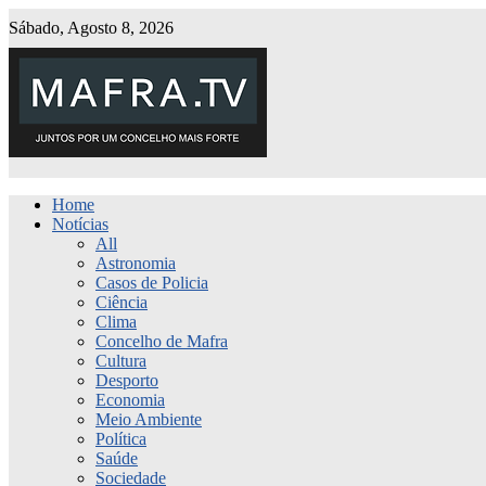
Sábado, Agosto 8, 2026
Home
Notícias
All
Astronomia
Casos de Policia
Ciência
Clima
Concelho de Mafra
Cultura
Desporto
Economia
Meio Ambiente
Política
Saúde
Sociedade