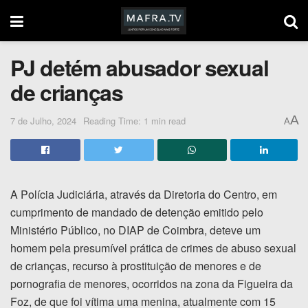
PJ detém abusador sexual
de crianças
A
7 de Julho, 2024
Reading Time: 1 min read
A
A Polícia Judiciária, através da Diretoria do Centro, em
cumprimento de mandado de detenção emitido pelo
Ministério Público, no DIAP de Coimbra, deteve um
homem pela presumível prática de crimes de abuso sexual
de crianças, recurso à prostituição de menores e de
pornografia de menores, ocorridos na zona da Figueira da
Foz, de que foi vítima uma menina, atualmente com 15