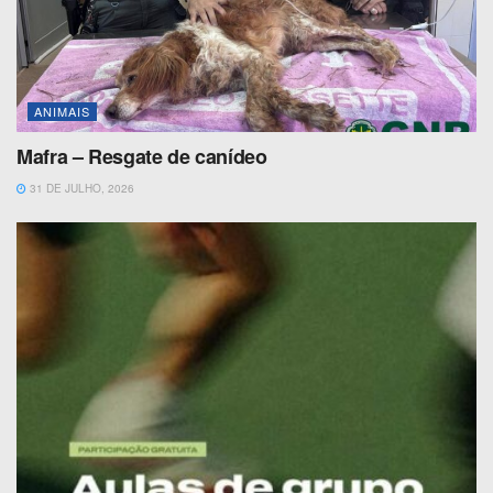
ANIMAIS
Mafra – Resgate de canídeo
31 DE JULHO, 2026