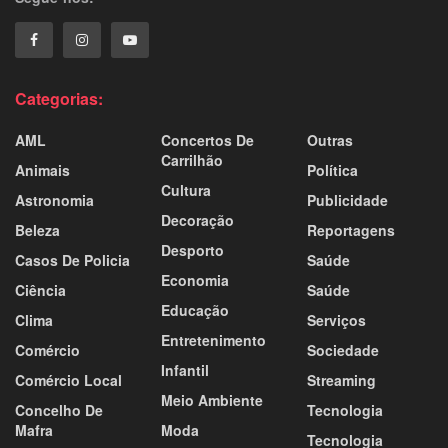
Categorias:
AML
Concertos De
Outras
Carrilhão
Animais
Política
Cultura
Astronomia
Publicidade
Decoração
Beleza
Reportagens
Desporto
Casos De Policia
Saúde
Economia
Ciência
Saúde
Educação
Clima
Serviços
Entretenimento
Comércio
Sociedade
Infantil
Comércio Local
Streaming
Meio Ambiente
Concelho De
Tecnologia
Mafra
Moda
Tecnologia