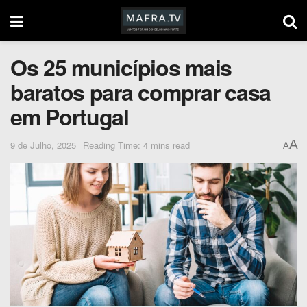
Os 25 municípios mais
baratos para comprar casa
em Portugal
A
9 de Julho, 2025
Reading Time: 4 mins read
A