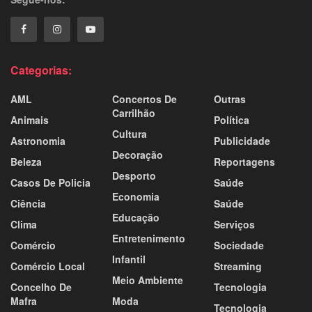
Categorias:
AML
Concertos De
Outras
Carrilhão
Animais
Política
Cultura
Astronomia
Publicidade
Decoração
Beleza
Reportagens
Desporto
Casos De Policia
Saúde
Economia
Ciência
Saúde
Educação
Clima
Serviços
Entretenimento
Comércio
Sociedade
Infantil
Comércio Local
Streaming
Meio Ambiente
Concelho De
Tecnologia
Mafra
Moda
Tecnologia