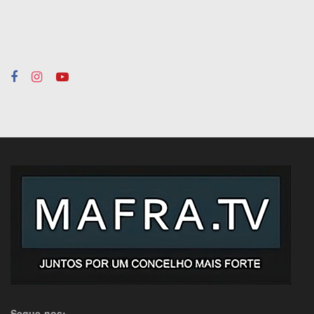
Segue-nos: