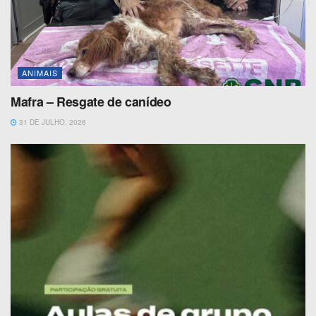
ANIMAIS
Mafra – Resgate de canídeo
31 DE JULHO, 2026