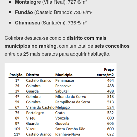
Montalegre
(Vila Real): 727 €/m²
Fundão
(Castelo Branco): 730 €/m²
Chamusca
(Santarém): 736 €/m²
Coimbra destaca-se como o
distrito com mais
municípios no ranking
, com um total de
seis concelhos
entre os 25 mais baratos para adquirir habitação.