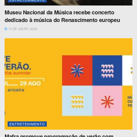
Museu Nacional da Música recebe concerto
dedicado à música do Renascimento europeu
14 DE JULHO, 2026
ENTRETENIMENTO
Mafra promove programação de verão com