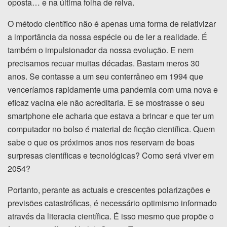
oposta… e na última folha de relva.
O método científico não é apenas uma forma de relativizar
a importância da nossa espécie ou de ler a realidade. É
também o impulsionador da nossa evolução. E nem
precisamos recuar muitas décadas. Bastam meros 30
anos. Se contasse a um seu conterrâneo em 1994 que
venceríamos rapidamente uma pandemia com uma nova e
eficaz vacina ele não acreditaria. E se mostrasse o seu
smartphone ele acharia que estava a brincar e que ter um
computador no bolso é material de ficção científica. Quem
sabe o que os próximos anos nos reservam de boas
surpresas científicas e tecnológicas? Como será viver em
2054?
Portanto, perante as actuais e crescentes polarizações e
previsões catastróficas, é necessário optimismo informado
através da literacia científica. É isso mesmo que propõe o