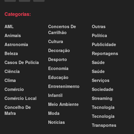
Categorias:
AML
Concertos De
Outras
Carrilhão
Animais
Política
Cultura
Astronomia
Publicidade
Decoração
Beleza
Reportagens
Desporto
Casos De Policia
Saúde
Economia
Ciência
Saúde
Educação
Clima
Serviços
Entretenimento
Comércio
Sociedade
Infantil
Comércio Local
Streaming
Meio Ambiente
Concelho De
Tecnologia
Mafra
Moda
Tecnologia
Notícias
Transportes