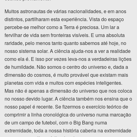
Muitos astronautas de várias nacionalidades, e em anos
distintos, partilharam esta experiência. Vista do espaço
percebe-se melhor como a Terra é preciosa. Um lar a
fervilhar de vida sem fronteiras visíveis. E uma absoluta
raridade, pelo menos tanto quanto sabemos até hoje, no
nosso sistema solar. A ciência ajuda-nos a ver a realidade
como ela é. E isso por vezes leva-nos a verdadeiras lições
de humildade. Não somos o centro do universo e, dada a
dimensão do cosmos, é muito provável que existam mais
planetas com vida e muitos com espécies inteligentes.
Mas não é apenas a dimensão do universo que nos coloca
no nosso devido lugar. A ciência também nos ensina que o
nosso papel é recente. Se fizermos o exercício teórico de
comprimir a linha cronológica do universo numa marcação
de um campo de futebol, com o Big Bang numa
extremidade, toda a nossa história caberia na extremidade