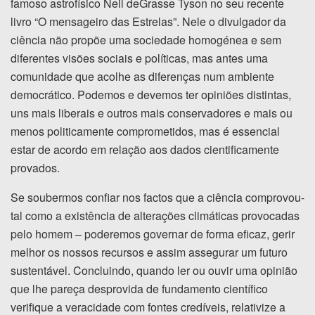
famoso astrofísico Neil deGrasse Tyson no seu recente
livro “O mensageiro das Estrelas”. Nele o divulgador da
ciência não propõe uma sociedade homogénea e sem
diferentes visões sociais e políticas, mas antes uma
comunidade que acolhe as diferenças num ambiente
democrático. Podemos e devemos ter opiniões distintas,
uns mais liberais e outros mais conservadores e mais ou
menos politicamente comprometidos, mas é essencial
estar de acordo em relação aos dados cientificamente
provados.
Se soubermos confiar nos factos que a ciência comprovou-
tal como a existência de alterações climáticas provocadas
pelo homem – poderemos governar de forma eficaz, gerir
melhor os nossos recursos e assim assegurar um futuro
sustentável. Concluindo, quando ler ou ouvir uma opinião
que lhe pareça desprovida de fundamento científico
verifique a veracidade com fontes credíveis, relativize a