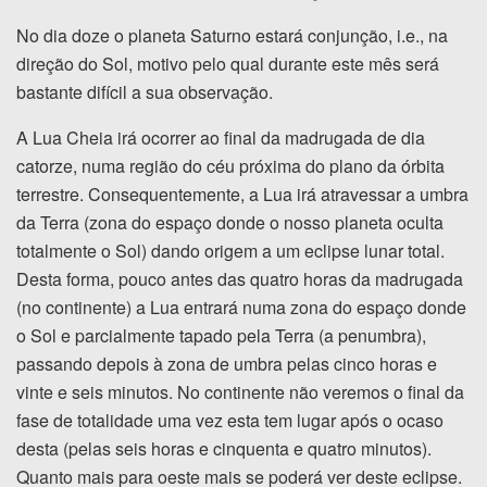
No dia doze o planeta Saturno estará conjunção, i.e., na
direção do Sol, motivo pelo qual durante este mês será
bastante difícil a sua observação.
A Lua Cheia irá ocorrer ao final da madrugada de dia
catorze, numa região do céu próxima do plano da órbita
terrestre. Consequentemente, a Lua irá atravessar a umbra
da Terra (zona do espaço donde o nosso planeta oculta
totalmente o Sol) dando origem a um eclipse lunar total.
Desta forma, pouco antes das quatro horas da madrugada
(no continente) a Lua entrará numa zona do espaço donde
o Sol e parcialmente tapado pela Terra (a penumbra),
passando depois à zona de umbra pelas cinco horas e
vinte e seis minutos. No continente não veremos o final da
fase de totalidade uma vez esta tem lugar após o ocaso
desta (pelas seis horas e cinquenta e quatro minutos).
Quanto mais para oeste mais se poderá ver deste eclipse.