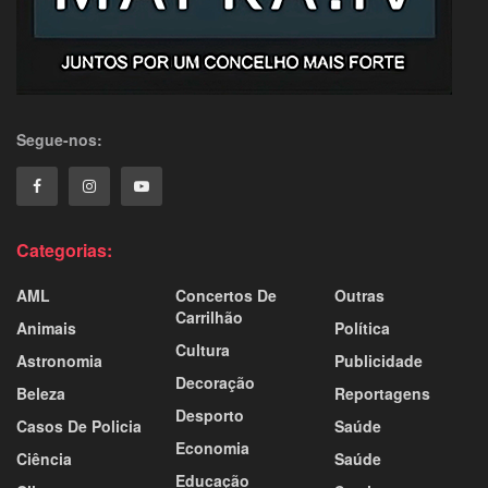
Segue-nos:
Categorias:
AML
Concertos De
Outras
Carrilhão
Animais
Política
Cultura
Astronomia
Publicidade
Decoração
Beleza
Reportagens
Desporto
Casos De Policia
Saúde
Economia
Ciência
Saúde
Educação