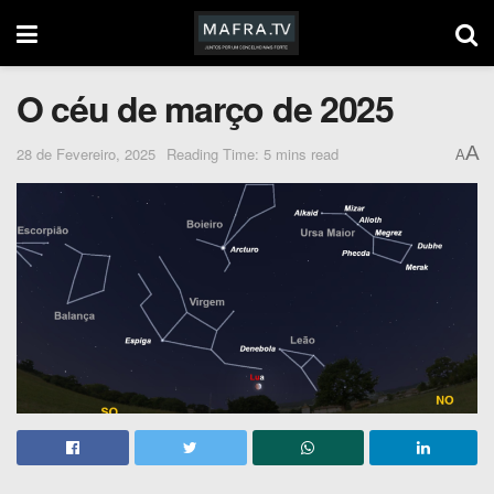
O céu de março de 2025
A
28 de Fevereiro, 2025
Reading Time: 5 mins read
A