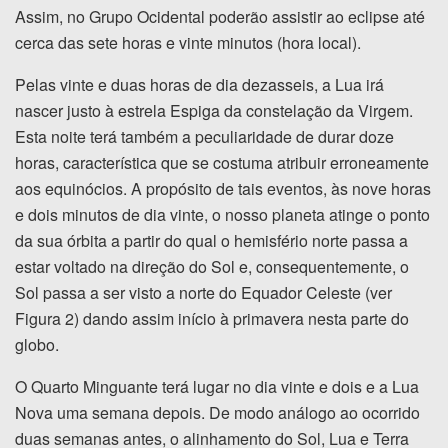
Assim, no Grupo Ocidental poderão assistir ao eclipse até
cerca das sete horas e vinte minutos (hora local).
Pelas vinte e duas horas de dia dezasseis, a Lua irá
nascer justo à estrela Espiga da constelação da Virgem.
Esta noite terá também a peculiaridade de durar doze
horas, característica que se costuma atribuir erroneamente
aos equinócios. A propósito de tais eventos, às nove horas
e dois minutos de dia vinte, o nosso planeta atinge o ponto
da sua órbita a partir do qual o hemisfério norte passa a
estar voltado na direção do Sol e, consequentemente, o
Sol passa a ser visto a norte do Equador Celeste (ver
Figura 2) dando assim início à primavera nesta parte do
globo.
O Quarto Minguante terá lugar no dia vinte e dois e a Lua
Nova uma semana depois. De modo análogo ao ocorrido
duas semanas antes, o alinhamento do Sol, Lua e Terra