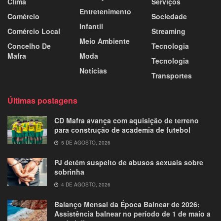
Clima
Serviços
Entretenimento
Comércio
Sociedade
Infantil
Comércio Local
Streaming
Meio Ambiente
Concelho De
Tecnologia
Mafra
Moda
Tecnologia
Notícias
Transportes
Últimas postagens
CD Mafra avança com aquisição de terreno
para construção de academia de futebol
5 DE AGOSTO, 2026
PJ detém suspeito de abusos sexuais sobre
sobrinha
4 DE AGOSTO, 2026
Balanço Mensal da Época Balnear de 2026:
Assistência balnear no período de 1 de maio a