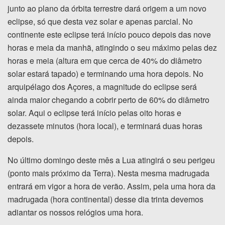
junto ao plano da órbita terrestre dará origem a um novo
eclipse, só que desta vez solar e apenas parcial. No
continente este eclipse terá início pouco depois das nove
horas e meia da manhã, atingindo o seu máximo pelas dez
horas e meia (altura em que cerca de 40% do diâmetro
solar estará tapado) e terminando uma hora depois. No
arquipélago dos Açores, a magnitude do eclipse será
ainda maior chegando a cobrir perto de 60% do diâmetro
solar. Aqui o eclipse terá início pelas oito horas e
dezassete minutos (hora local), e terminará duas horas
depois.
No último domingo deste mês a Lua atingirá o seu perigeu
(ponto mais próximo da Terra). Nesta mesma madrugada
entrará em vigor a hora de verão. Assim, pela uma hora da
madrugada (hora continental) desse dia trinta devemos
adiantar os nossos relógios uma hora.