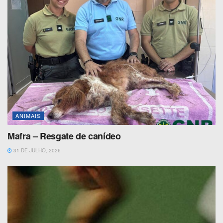
ANIMAIS
Mafra – Resgate de canídeo
31 DE JULHO, 2026