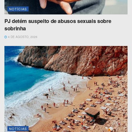
NOTÍCIAS
PJ detém suspeito de abusos sexuais sobre
sobrinha
4 DE AGOSTO, 2026
NOTÍCIAS