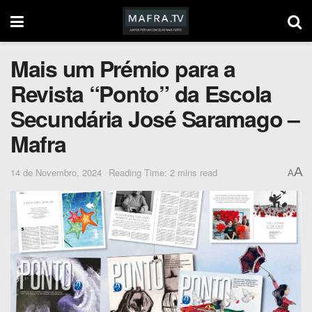
Mais um Prémio para a
Revista “Ponto” da Escola
Secundária José Saramago –
Mafra
A
14 de Novembro, 2024
Reading Time: 2 mins read
A