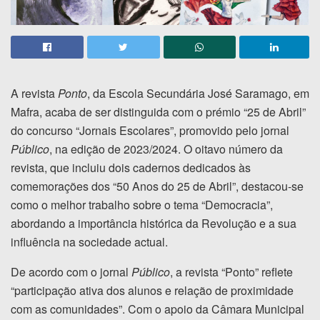
A revista
Ponto
, da Escola Secundária José Saramago, em
Mafra, acaba de ser distinguida com o prémio “25 de Abril”
do concurso “Jornais Escolares”, promovido pelo jornal
Público
, na edição de 2023/2024. O oitavo número da
revista, que incluiu dois cadernos dedicados às
comemorações dos “50 Anos do 25 de Abril”, destacou-se
como o melhor trabalho sobre o tema “Democracia”,
abordando a importância histórica da Revolução e a sua
influência na sociedade actual.
De acordo com o jornal
Público
, a revista “Ponto” reflete
“participação ativa dos alunos e relação de proximidade
com as comunidades”. Com o apoio da Câmara Municipal