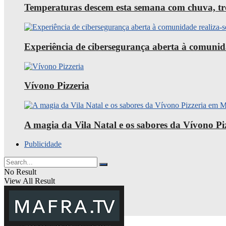
Temperaturas descem esta semana com chuva, trov
Experiência de cibersegurança aberta à comunid
Vívono Pizzeria
A magia da Vila Natal e os sabores da Vívono P
Publicidade
No Result
View All Result