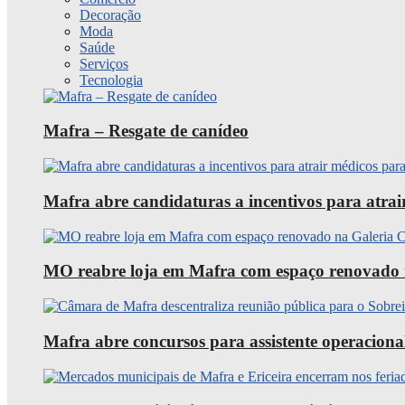
Decoração
Moda
Saúde
Serviços
Tecnologia
Mafra – Resgate de canídeo
Mafra abre candidaturas a incentivos para atra
MO reabre loja em Mafra com espaço renovado 
Mafra abre concursos para assistente operaciona