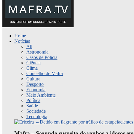
Home
Notícias
All
Astronomia
Casos de Policia
Ciência
Clima
Concelho de Mafra
Cultura
Desporto
Economia
Meio Ambiente
Política
Saúde
Sociedade
Tecnologia
Mafra – Segundo suspeito de roubos a idosos em