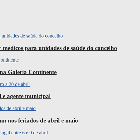
ir médicos para unidades de saúde do concelho
na Galeria Continente
l e agente municipal
m nos feriados de abril e maio