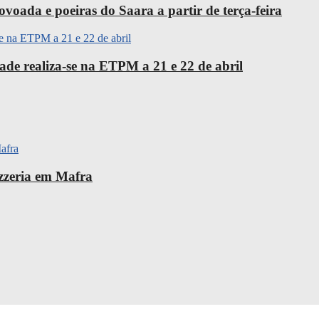
oada e poeiras do Saara a partir de terça-feira
ade realiza-se na ETPM a 21 e 22 de abril
izzeria em Mafra