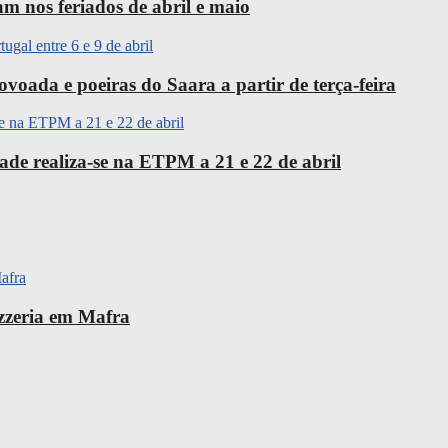
m nos feriados de abril e maio
oada e poeiras do Saara a partir de terça-feira
ade realiza-se na ETPM a 21 e 22 de abril
izzeria em Mafra