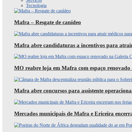
Serviços
Tecnologia
Mafra – Resgate de canídeo
Mafra abre candidaturas a incentivos para atra
MO reabre loja em Mafra com espaço renovado 
Mafra abre concursos para assistente operaciona
Mercados municipais de Mafra e Ericeira encerra