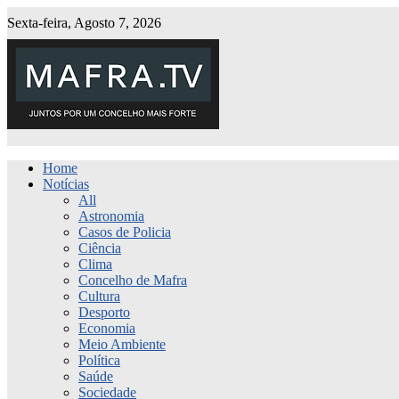
Sexta-feira, Agosto 7, 2026
Home
Notícias
All
Astronomia
Casos de Policia
Ciência
Clima
Concelho de Mafra
Cultura
Desporto
Economia
Meio Ambiente
Política
Saúde
Sociedade