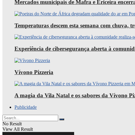
Mercados municipais de Mafra e Ericeira encerra
Temperaturas descem esta semana com chuva, trov
Experiência de cibersegurança aberta à comunid
Vívono Pizzeria
A magia da Vila Natal e os sabores da Vívono P
Publicidade
No Result
View All Result