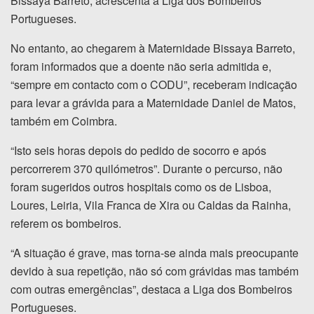
Bissaya Barreto, acrescenta a Liga dos Bombeiros
Portugueses.
No entanto, ao chegarem à Maternidade Bissaya Barreto,
foram informados que a doente não seria admitida e,
“sempre em contacto com o CODU”, receberam indicação
para levar a grávida para a Maternidade Daniel de Matos,
também em Coimbra.
“Isto seis horas depois do pedido de socorro e após
percorrerem 370 quilómetros”. Durante o percurso, não
foram sugeridos outros hospitais como os de Lisboa,
Loures, Leiria, Vila Franca de Xira ou Caldas da Rainha,
referem os bombeiros.
“A situação é grave, mas torna-se ainda mais preocupante
devido à sua repetição, não só com grávidas mas também
com outras emergências”, destaca a Liga dos Bombeiros
Portugueses.