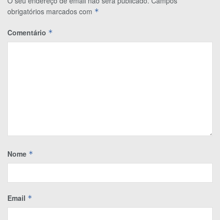
O seu endereço de email não será publicado.
Campos
obrigatórios marcados com
*
Comentário
*
Nome
*
Email
*