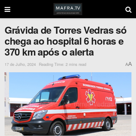
Grávida de Torres Vedras só
chega ao hospital 6 horas e
370 km após o alerta
A
17 de Julho, 2024
Reading Time: 2 mins read
A