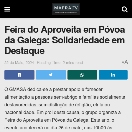
Feira do Aproveita em Póvoa
da Galega: Solidariedade em
Destaque
A
22 de Maio, 2024
Reading Time: 2 mins read
A
O GMASA dedica-se a prestar apoio e fornecer
alimentação a pessoas sem-abrigo e famílias socialmente
desfavorecidas, sem distinção de religião, etnia ou
nacionalidade. Em prol desta causa, o grupo organiza a
Feira do Aproveita em Póvoa da Galega. Este ano, o
evento acontecerá no dia 26 de maio, das 10h00 às