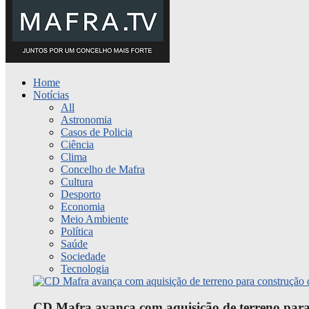
Home
Notícias
All
Astronomia
Casos de Policia
Ciência
Clima
Concelho de Mafra
Cultura
Desporto
Economia
Meio Ambiente
Política
Saúde
Sociedade
Tecnologia
CD Mafra avança com aquisição de terreno para