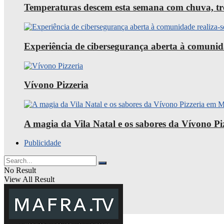
Temperaturas descem esta semana com chuva, trov
Experiência de cibersegurança aberta à comunid
Vívono Pizzeria
A magia da Vila Natal e os sabores da Vívono P
Publicidade
No Result
View All Result