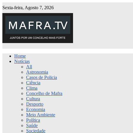
Sexta-feira, Agosto 7, 2026
Home
Notícias
All
Astronomia
Casos de Policia
Ciência
Clima
Concelho de Mafra
Cultura
Desporto
Economia
Meio Ambiente
Política
Saúde
Sociedade