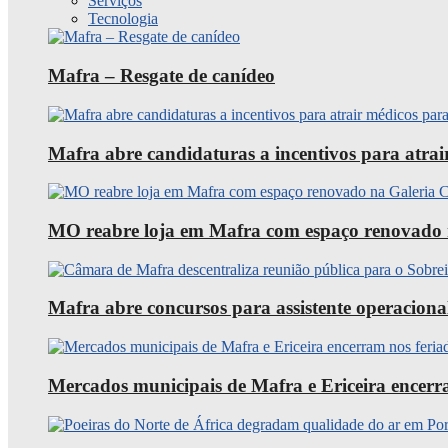
Serviços
Tecnologia
Mafra – Resgate de canídeo
Mafra abre candidaturas a incentivos para atra
MO reabre loja em Mafra com espaço renovado 
Mafra abre concursos para assistente operaciona
Mercados municipais de Mafra e Ericeira encerra