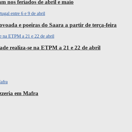
m nos feriados de abril e maio
oada e poeiras do Saara a partir de terça-feira
ade realiza-se na ETPM a 21 e 22 de abril
izzeria em Mafra