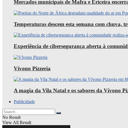
Mercados municipais de Mafra e Ericeira encerra
Temperaturas descem esta semana com chuva, trov
Experiência de cibersegurança aberta à comunid
Vívono Pizzeria
A magia da Vila Natal e os sabores da Vívono P
Publicidade
No Result
View All Result