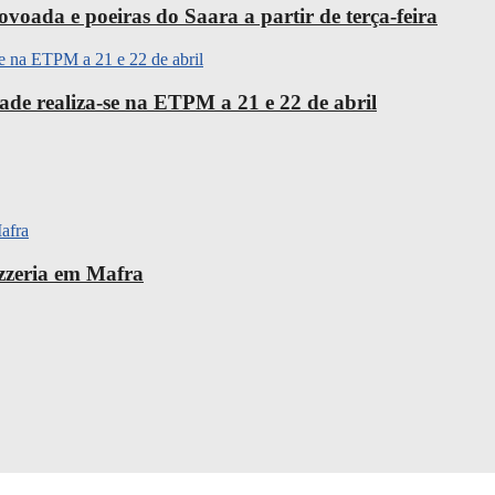
oada e poeiras do Saara a partir de terça-feira
ade realiza-se na ETPM a 21 e 22 de abril
izzeria em Mafra