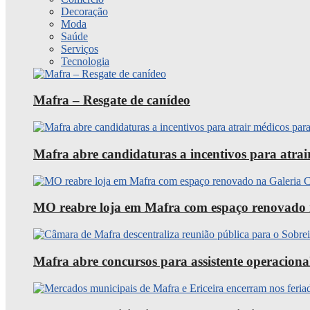
Decoração
Moda
Saúde
Serviços
Tecnologia
Mafra – Resgate de canídeo
Mafra abre candidaturas a incentivos para atra
MO reabre loja em Mafra com espaço renovado 
Mafra abre concursos para assistente operaciona