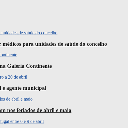
ir médicos para unidades de saúde do concelho
na Galeria Continente
l e agente municipal
m nos feriados de abril e maio