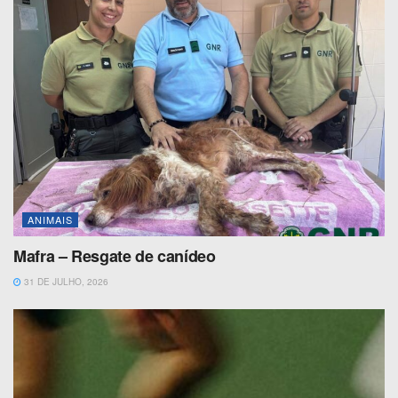
ANIMAIS
Mafra – Resgate de canídeo
31 DE JULHO, 2026