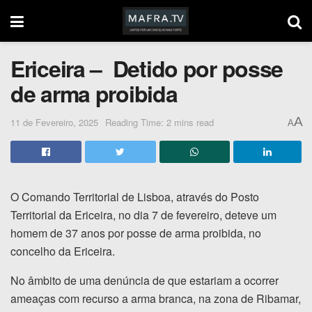
Ericeira – Detido por posse
de arma proibida
A
11 de Fevereiro, 2025
Reading Time: 2 mins read
A
O Comando Territorial de Lisboa, através do Posto
Territorial da Ericeira, no dia 7 de fevereiro, deteve um
homem de 37 anos por posse de arma proibida, no
concelho da Ericeira.
No âmbito de uma denúncia de que estariam a ocorrer
ameaças com recurso a arma branca, na zona de Ribamar,