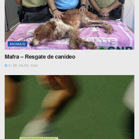
ANIMAIS
Mafra – Resgate de canídeo
31 DE JULHO, 2026