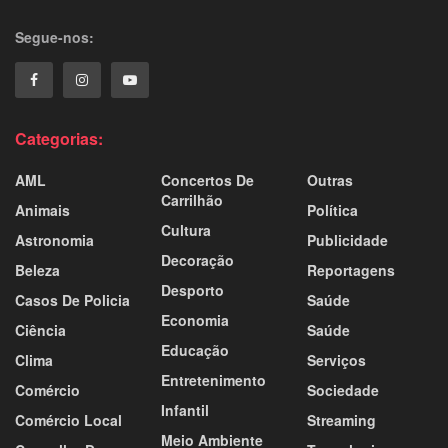
Segue-nos:
Categorias:
AML
Concertos De
Outras
Carrilhão
Animais
Política
Cultura
Astronomia
Publicidade
Decoração
Beleza
Reportagens
Desporto
Casos De Policia
Saúde
Economia
Ciência
Saúde
Educação
Clima
Serviços
Entretenimento
Comércio
Sociedade
Infantil
Comércio Local
Streaming
Meio Ambiente