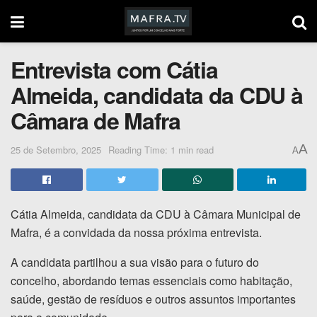
Entrevista com Cátia
Almeida, candidata da CDU à
Câmara de Mafra
A
25 de Setembro, 2025
Reading Time: 1 min read
A
Cátia Almeida, candidata da CDU à Câmara Municipal de
Mafra, é a convidada da nossa próxima entrevista.
A candidata partilhou a sua visão para o futuro do
concelho, abordando temas essenciais como habitação,
saúde, gestão de resíduos e outros assuntos importantes