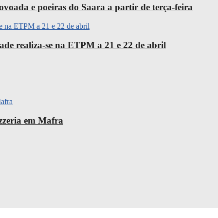
oada e poeiras do Saara a partir de terça-feira
ade realiza-se na ETPM a 21 e 22 de abril
izzeria em Mafra