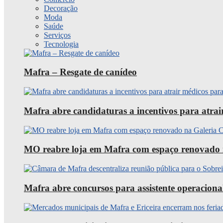
Decoração
Moda
Saúde
Serviços
Tecnologia
Mafra – Resgate de canídeo
Mafra abre candidaturas a incentivos para atra
MO reabre loja em Mafra com espaço renovado 
Mafra abre concursos para assistente operaciona