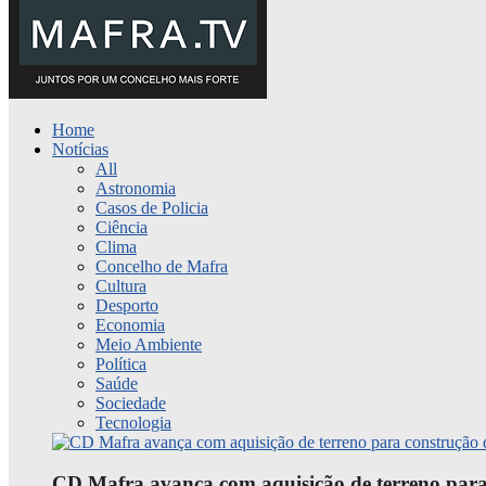
Home
Notícias
All
Astronomia
Casos de Policia
Ciência
Clima
Concelho de Mafra
Cultura
Desporto
Economia
Meio Ambiente
Política
Saúde
Sociedade
Tecnologia
CD Mafra avança com aquisição de terreno para