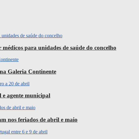
ir médicos para unidades de saúde do concelho
na Galeria Continente
l e agente municipal
m nos feriados de abril e maio