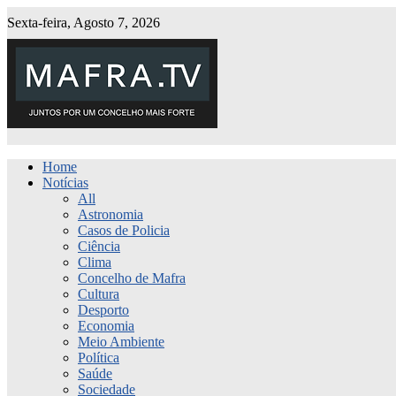
Sexta-feira, Agosto 7, 2026
Home
Notícias
All
Astronomia
Casos de Policia
Ciência
Clima
Concelho de Mafra
Cultura
Desporto
Economia
Meio Ambiente
Política
Saúde
Sociedade