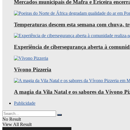
Mercados municipais de Mafra e Ericeira encerra
Temperaturas descem esta semana com chuva, trov
Experiência de cibersegurança aberta à comunid
Vívono Pizzeria
A magia da Vila Natal e os sabores da Vívono P
Publicidade
No Result
View All Result