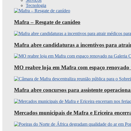
Serviços
Tecnologia
Mafra – Resgate de canídeo
Mafra abre candidaturas a incentivos para atra
MO reabre loja em Mafra com espaço renovado 
Mafra abre concursos para assistente operaciona
Mercados municipais de Mafra e Ericeira encerra