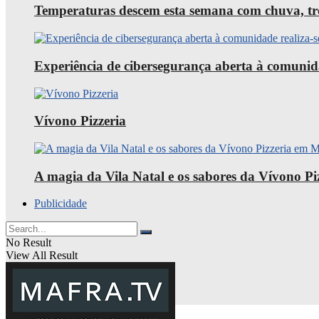
Temperaturas descem esta semana com chuva, trov
Experiência de cibersegurança aberta à comunid
Vívono Pizzeria
A magia da Vila Natal e os sabores da Vívono P
Publicidade
No Result
View All Result