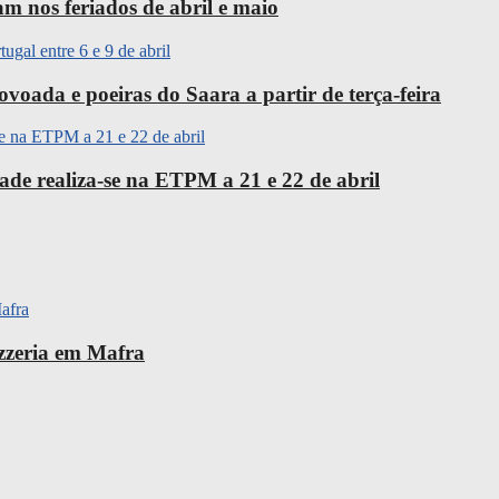
m nos feriados de abril e maio
oada e poeiras do Saara a partir de terça-feira
ade realiza-se na ETPM a 21 e 22 de abril
izzeria em Mafra