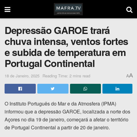
Depressão GAROE trará
chuva intensa, ventos fortes
e subida de temperatura em
Portugal Continental
A
18 de Janeiro, 2025
Reading Time: 2 mins read
A
O Instituto Português do Mar e da Atmosfera (IPMA)
informou que a depressão GAROE, localizada a norte dos
Açores no dia 19 de janeiro, começará a afetar o território
de Portugal Continental a partir de 20 de janeiro.