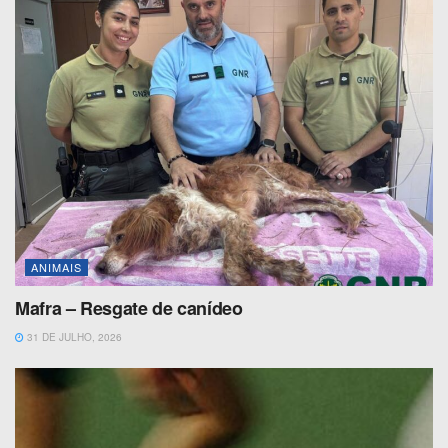
ANIMAIS
Mafra – Resgate de canídeo
31 DE JULHO, 2026