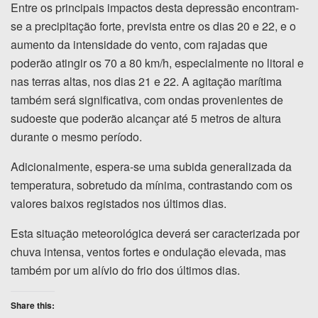
Entre os principais impactos desta depressão encontram-
se a precipitação forte, prevista entre os dias 20 e 22, e o
aumento da intensidade do vento, com rajadas que
poderão atingir os 70 a 80 km/h, especialmente no litoral e
nas terras altas, nos dias 21 e 22. A agitação marítima
também será significativa, com ondas provenientes de
sudoeste que poderão alcançar até 5 metros de altura
durante o mesmo período.
Adicionalmente, espera-se uma subida generalizada da
temperatura, sobretudo da mínima, contrastando com os
valores baixos registados nos últimos dias.
Esta situação meteorológica deverá ser caracterizada por
chuva intensa, ventos fortes e ondulação elevada, mas
também por um alívio do frio dos últimos dias.
Share this: