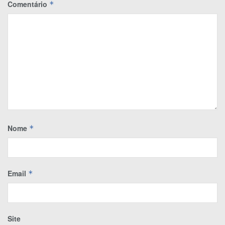
Comentário
*
Nome
*
Email
*
Site