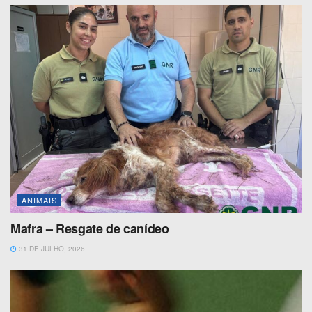
ANIMAIS
Mafra – Resgate de canídeo
31 DE JULHO, 2026