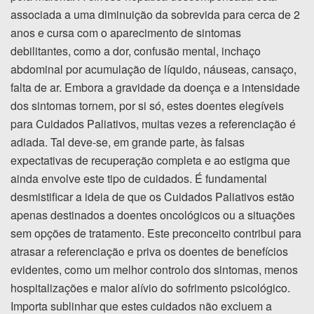
associada a uma diminuição da sobrevida para cerca de 2
anos e cursa com o aparecimento de sintomas
debilitantes, como a dor, confusão mental, inchaço
abdominal por acumulação de líquido, náuseas, cansaço,
falta de ar. Embora a gravidade da doença e a intensidade
dos sintomas tornem, por si só, estes doentes elegíveis
para Cuidados Paliativos, muitas vezes a referenciação é
adiada. Tal deve-se, em grande parte, às falsas
expectativas de recuperação completa e ao estigma que
ainda envolve este tipo de cuidados. É fundamental
desmistificar a ideia de que os Cuidados Paliativos estão
apenas destinados a doentes oncológicos ou a situações
sem opções de tratamento. Este preconceito contribui para
atrasar a referenciação e priva os doentes de benefícios
evidentes, como um melhor controlo dos sintomas, menos
hospitalizações e maior alívio do sofrimento psicológico.
Importa sublinhar que estes cuidados não excluem a