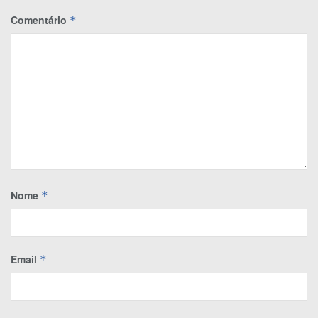
Comentário
*
Nome
*
Email
*