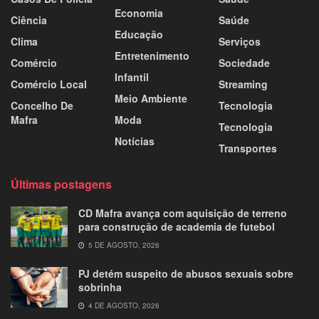
Economia
Ciência
Saúde
Educação
Clima
Serviços
Entretenimento
Comércio
Sociedade
Infantil
Comércio Local
Streaming
Meio Ambiente
Concelho De
Tecnologia
Mafra
Moda
Tecnologia
Notícias
Transportes
Últimas postagens
CD Mafra avança com aquisição de terreno
para construção de academia de futebol
5 DE AGOSTO, 2026
PJ detém suspeito de abusos sexuais sobre
sobrinha
4 DE AGOSTO, 2026