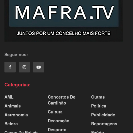
Segue-nos:
Categorias:
AML
Concertos De
Outras
Carrilhão
Animais
Política
Cultura
Astronomia
Publicidade
Decoração
Beleza
Reportagens
Desporto
Casos De Policia
Saúde