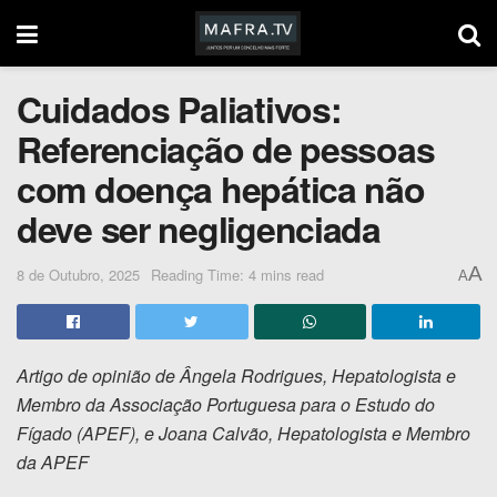
Cuidados Paliativos:
Referenciação de pessoas
com doença hepática não
deve ser negligenciada
A
8 de Outubro, 2025
Reading Time: 4 mins read
A
Artigo de opinião de Ângela Rodrigues, Hepatologista e
Membro da Associação Portuguesa para o Estudo do
Fígado (APEF), e Joana Calvão, Hepatologista e Membro
da APEF