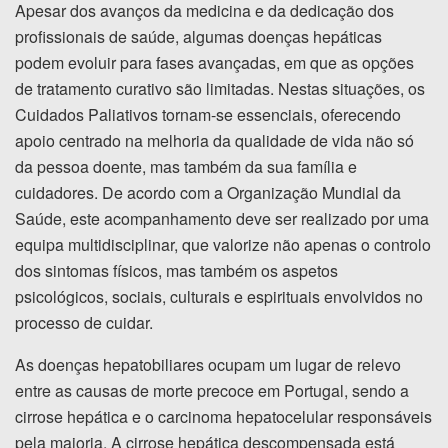
Apesar dos avanços da medicina e da dedicação dos
profissionais de saúde, algumas doenças hepáticas
podem evoluir para fases avançadas, em que as opções
de tratamento curativo são limitadas. Nestas situações, os
Cuidados Paliativos tornam-se essenciais, oferecendo
apoio centrado na melhoria da qualidade de vida não só
da pessoa doente, mas também da sua família e
cuidadores. De acordo com a Organização Mundial da
Saúde, este acompanhamento deve ser realizado por uma
equipa multidisciplinar, que valorize não apenas o controlo
dos sintomas físicos, mas também os aspetos
psicológicos, sociais, culturais e espirituais envolvidos no
processo de cuidar.
As doenças hepatobiliares ocupam um lugar de relevo
entre as causas de morte precoce em Portugal, sendo a
cirrose hepática e o carcinoma hepatocelular responsáveis
pela maioria. A cirrose hepática descompensada está