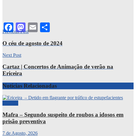
Facebook
Mastodon
Email
Share
Previous Post
O céu de agosto de 2024
Next Post
Cartaz | Concertos de Animação de verão na
Ericeira
Notícias
Relacionadas
Notícias
Mafra – Segundo suspeito de roubos a idosos em
prisão preventiva
7 de Agosto, 2026