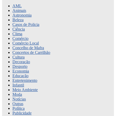
AML
Animais
Astronomia
Beleza
Casos de Policia
Ciência
Clima
Comércio
Comércio Local
Concelho de Mafra
Concertos de Carrilhão
Cultura
Decoração
Desporto
Economia
Educação
Entretenimento
Infantil
Meio Ambiente
Moda
Notícias
Outras
Política
Publicidade