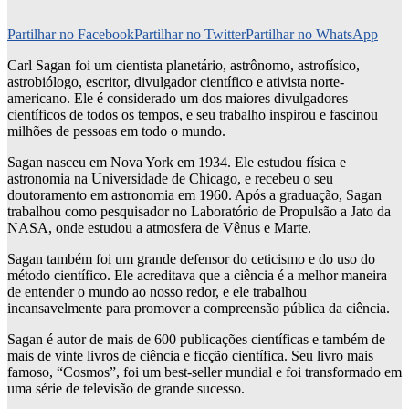
Partilhar no Facebook
Partilhar no Twitter
Partilhar no WhatsApp
Carl Sagan foi um cientista planetário, astrônomo, astrofísico,
astrobiólogo, escritor, divulgador científico e ativista norte-
americano. Ele é considerado um dos maiores divulgadores
científicos de todos os tempos, e seu trabalho inspirou e fascinou
milhões de pessoas em todo o mundo.
Sagan nasceu em Nova York em 1934. Ele estudou física e
astronomia na Universidade de Chicago, e recebeu o seu
doutoramento em astronomia em 1960. Após a graduação, Sagan
trabalhou como pesquisador no Laboratório de Propulsão a Jato da
NASA, onde estudou a atmosfera de Vênus e Marte.
Sagan também foi um grande defensor do ceticismo e do uso do
método científico. Ele acreditava que a ciência é a melhor maneira
de entender o mundo ao nosso redor, e ele trabalhou
incansavelmente para promover a compreensão pública da ciência.
Sagan é autor de mais de 600 publicações científicas e também de
mais de vinte livros de ciência e ficção científica. Seu livro mais
famoso, “Cosmos”, foi um best-seller mundial e foi transformado em
uma série de televisão de grande sucesso.