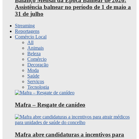
Balanço Mensal da Época Balnear de 2026:
Assistência balnear no período de 1 de maio a
31 de julho
Streaming
Reportagens
Comércio Local
All
Animais
Beleza
Comércio
Decoração
Moda
Saúde
Serviços
Tecnologia
Mafra – Resgate de canídeo
Mafra abre candidaturas a incentivos para