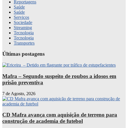
Reportagens
Saúde
Saúde
Serviços
Sociedade
Streaming
Tecnologia
Tecnologia
Transportes
Últimas postagens
Mafra – Segundo suspeito de roubos a idosos em
prisão preventiva
7 de Agosto, 2026
CD Mafra avança com aquisição de terreno para
construção de academia de futebol