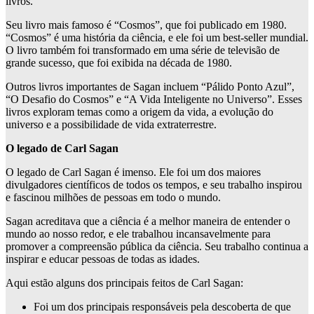
livros.
Seu livro mais famoso é “Cosmos”, que foi publicado em 1980.
“Cosmos” é uma história da ciência, e ele foi um best-seller mundial.
O livro também foi transformado em uma série de televisão de
grande sucesso, que foi exibida na década de 1980.
Outros livros importantes de Sagan incluem “Pálido Ponto Azul”,
“O Desafio do Cosmos” e “A Vida Inteligente no Universo”. Esses
livros exploram temas como a origem da vida, a evolução do
universo e a possibilidade de vida extraterrestre.
O legado de Carl Sagan
O legado de Carl Sagan é imenso. Ele foi um dos maiores
divulgadores científicos de todos os tempos, e seu trabalho inspirou
e fascinou milhões de pessoas em todo o mundo.
Sagan acreditava que a ciência é a melhor maneira de entender o
mundo ao nosso redor, e ele trabalhou incansavelmente para
promover a compreensão pública da ciência. Seu trabalho continua a
inspirar e educar pessoas de todas as idades.
Aqui estão alguns dos principais feitos de Carl Sagan:
Foi um dos principais responsáveis pela descoberta de que