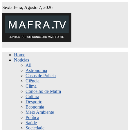
Sexta-feira, Agosto 7, 2026
Home
Notícias
All
Astronomia
Casos de Policia
Ciência
Clima
Concelho de Mafra
Cultura
Desporto
Economia
Meio Ambiente
Política
Saúde
Sociedade