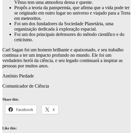
Vênus tem uma atmosfera densa e quente.
Propôs a teoria da panspermia, que afirma que a vida pode ter
se originado em outro lugar no universo e viajado para a Terra
em meteoritos.
Foi um dos fundadores da Sociedade Planetária, uma
organização dedicada à exploração espacial.
Foi um dos principais defensores do método científico e do
ceticismo.
Carl Sagan foi um homem brilhante e apaixonado, e seu trabalho
continua a ter um impacto profundo no mundo. Ele foi um
verdadeiro herói da ciência, e seu legado continuará a inspirar as
pessoas por muitos anos.
António Piedade
Comunicador de Ciência
Share this:
Facebook
X
Like this: