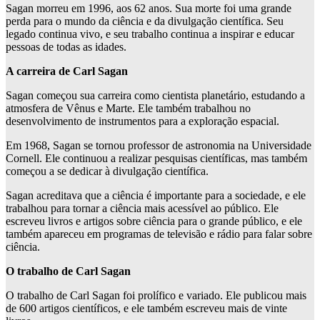
Sagan morreu em 1996, aos 62 anos. Sua morte foi uma grande
perda para o mundo da ciência e da divulgação científica. Seu
legado continua vivo, e seu trabalho continua a inspirar e educar
pessoas de todas as idades.
A carreira de Carl Sagan
Sagan começou sua carreira como cientista planetário, estudando a
atmosfera de Vênus e Marte. Ele também trabalhou no
desenvolvimento de instrumentos para a exploração espacial.
Em 1968, Sagan se tornou professor de astronomia na Universidade
Cornell. Ele continuou a realizar pesquisas científicas, mas também
começou a se dedicar à divulgação científica.
Sagan acreditava que a ciência é importante para a sociedade, e ele
trabalhou para tornar a ciência mais acessível ao público. Ele
escreveu livros e artigos sobre ciência para o grande público, e ele
também apareceu em programas de televisão e rádio para falar sobre
ciência.
O trabalho de Carl Sagan
O trabalho de Carl Sagan foi prolífico e variado. Ele publicou mais
de 600 artigos científicos, e ele também escreveu mais de vinte