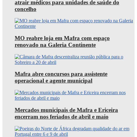
atrair médicos para unidades de saúde do
concelho
MO reabre loja em Mafra com espaço
renovado na Galeria Continente
Mafra abre concursos para assistente
operacional e agente municipal
Mercados municipais de Mafra e Ericeira
encerram nos feriados de abril e maio