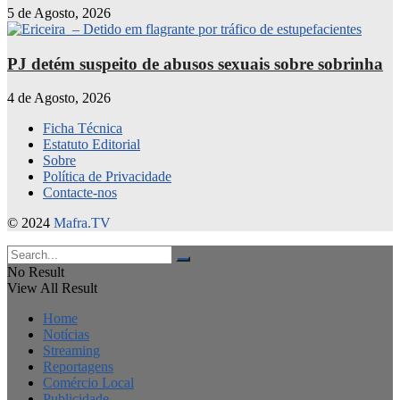
5 de Agosto, 2026
PJ detém suspeito de abusos sexuais sobre sobrinha
4 de Agosto, 2026
Ficha Técnica
Estatuto Editorial
Sobre
Política de Privacidade
Contacte-nos
© 2024
Mafra.TV
No Result
View All Result
Home
Notícias
Streaming
Reportagens
Comércio Local
Publicidade