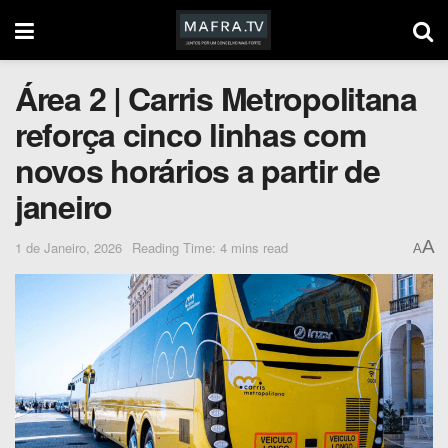
Área 2 | Carris Metropolitana
reforça cinco linhas com
novos horários a partir de
janeiro
A
1 de Janeiro, 2026
Reading Time: 4 mins read
A