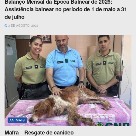
Balanço Mensal da Época Balnear de 2026:
Assistência balnear no período de 1 de maio a 31
de julho
3 DE AGOSTO, 2026
ANIMAIS
Mafra – Resgate de canídeo