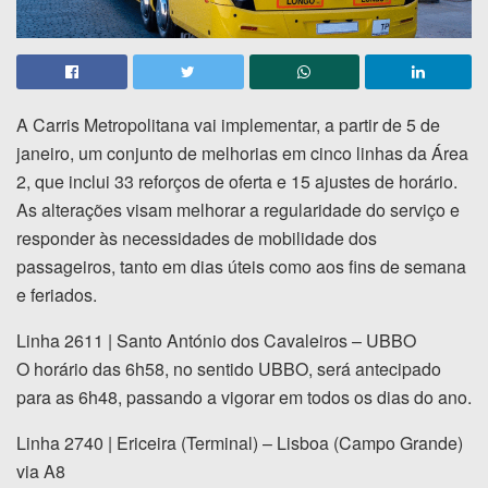
A Carris Metropolitana vai implementar, a partir de 5 de
janeiro, um conjunto de melhorias em cinco linhas da Área
2, que inclui 33 reforços de oferta e 15 ajustes de horário.
As alterações visam melhorar a regularidade do serviço e
responder às necessidades de mobilidade dos
passageiros, tanto em dias úteis como aos fins de semana
e feriados.
Linha 2611 | Santo António dos Cavaleiros – UBBO
O horário das 6h58, no sentido UBBO, será antecipado
para as 6h48, passando a vigorar em todos os dias do ano.
Linha 2740 | Ericeira (Terminal) – Lisboa (Campo Grande)
via A8