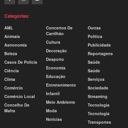
Categorias:
AML
Concertos De
Outras
Carrilhão
Animais
Política
Cultura
Astronomia
Publicidade
Decoração
Beleza
Reportagens
Desporto
Casos De Policia
Saúde
Economia
Ciência
Saúde
Educação
Clima
Serviços
Entretenimento
Comércio
Sociedade
Infantil
Comércio Local
Streaming
Meio Ambiente
Concelho De
Tecnologia
Mafra
Moda
Tecnologia
Notícias
Transportes