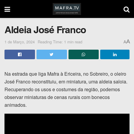
Aldeia José Franco
A
1 de Março, 2024
Reading Time: 1 min read
A
Na estrada que liga Mafra à Ericeira, no Sobreiro, o oleiro
José Franco reconstituiu, em miniatura, uma aldeia saloia.
Recuperando os usos e costumes da região, podemos
observar miniaturas de cenas rurais com bonecos
animados.