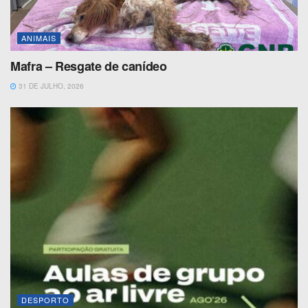
ANIMAIS
Mafra – Resgate de canídeo
31 DE JULHO, 2026
DESPORTO