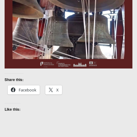
Share this:
Facebook
X
Like this: