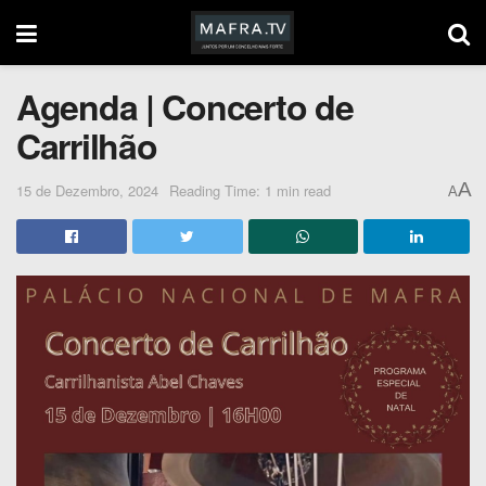
Agenda | Concerto de
Carrilhão
A
15 de Dezembro, 2024
Reading Time: 1 min read
A