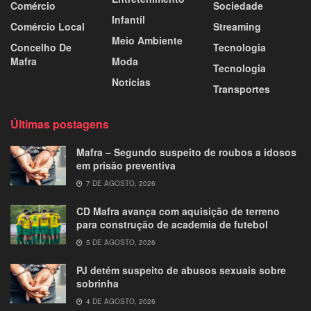
Comércio
Sociedade
Infantil
Comércio Local
Streaming
Meio Ambiente
Concelho De
Tecnologia
Mafra
Moda
Tecnologia
Notícias
Transportes
Últimas postagens
Mafra – Segundo suspeito de roubos a idosos
em prisão preventiva
7 DE AGOSTO, 2026
CD Mafra avança com aquisição de terreno
para construção de academia de futebol
5 DE AGOSTO, 2026
PJ detém suspeito de abusos sexuais sobre
sobrinha
4 DE AGOSTO, 2026