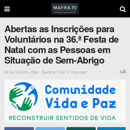
Abertas as Inscrições para
Voluntários na 36.ª Festa de
Natal com as Pessoas em
Situação de Sem-Abrigo
A
24 de Outubro, 2024
Reading Time: 2 mins read
A