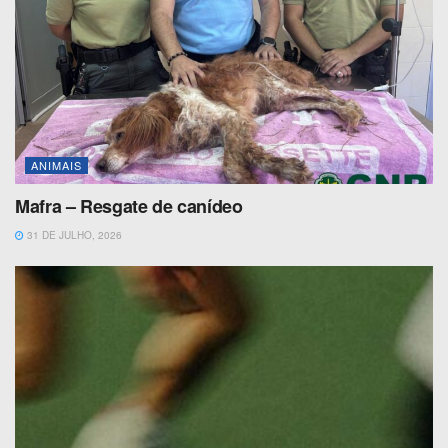
ANIMAIS
Mafra – Resgate de canídeo
31 DE JULHO, 2026