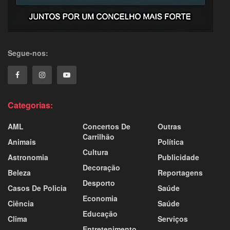
Segue-nos:
Categorias:
AML
Concertos De
Outras
Carrilhão
Animais
Política
Cultura
Astronomia
Publicidade
Decoração
Beleza
Reportagens
Desporto
Casos De Policia
Saúde
Economia
Ciência
Saúde
Educação
Clima
Serviços
Entretenimento