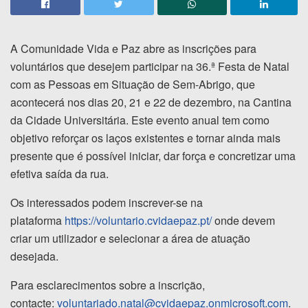
A Comunidade Vida e Paz abre as inscrições para
voluntários que desejem participar na 36.ª Festa de Natal
com as Pessoas em Situação de Sem-Abrigo, que
acontecerá nos dias 20, 21 e 22 de dezembro, na Cantina
da Cidade Universitária. Este evento anual tem como
objetivo reforçar os laços existentes e tornar ainda mais
presente que é possível iniciar, dar força e concretizar uma
efetiva saída da rua.
Os interessados podem inscrever-se na
plataforma
https://voluntario.cvidaepaz.pt/
onde devem
criar um utilizador e selecionar a área de atuação
desejada.
Para esclarecimentos sobre a inscrição,
contacte:
voluntariado.natal@cvidaepaz.onmicrosoft.com
.