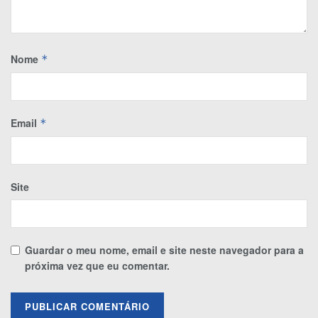
Nome
*
Email
*
Site
Guardar o meu nome, email e site neste navegador para a
próxima vez que eu comentar.