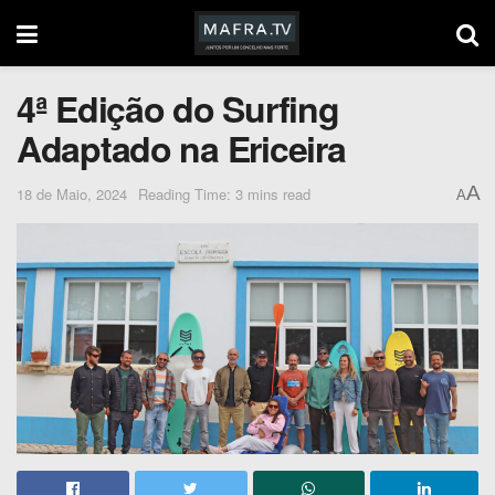
4ª Edição do Surfing
Adaptado na Ericeira
A
18 de Maio, 2024
Reading Time: 3 mins read
A