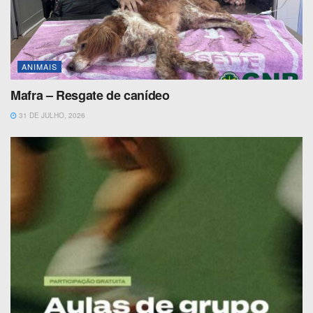
ANIMAIS
Mafra – Resgate de canídeo
31 DE JULHO, 2026