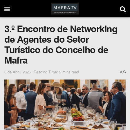
3.º Encontro de Networking
de Agentes do Setor
Turístico do Concelho de
Mafra
A
6 de Abril, 2025
Reading Time: 2 mins read
A