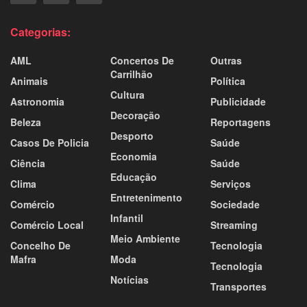
Categorias:
AML
Concertos De
Outras
Carrilhão
Animais
Política
Cultura
Astronomia
Publicidade
Decoração
Beleza
Reportagens
Desporto
Casos De Policia
Saúde
Economia
Ciência
Saúde
Educação
Clima
Serviços
Entretenimento
Comércio
Sociedade
Infantil
Comércio Local
Streaming
Meio Ambiente
Concelho De
Tecnologia
Mafra
Moda
Tecnologia
Notícias
Transportes